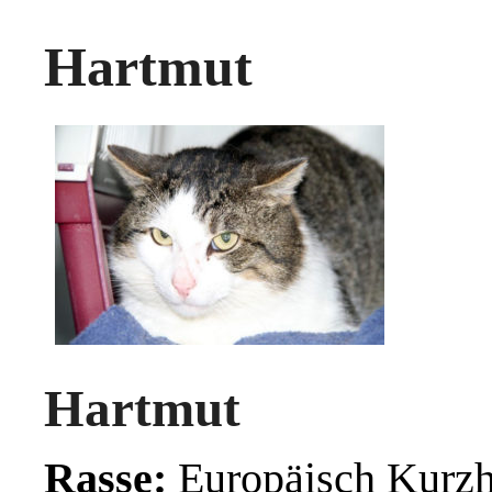
Hartmut
Hartmut
Rasse:
Europäisch Kurzh