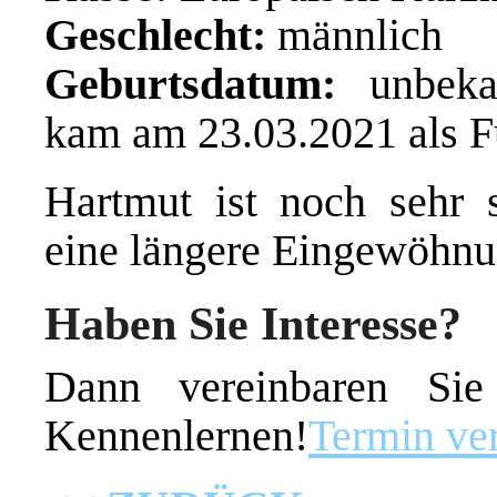
Geschlecht:
männlich
Geburtsdatum:
unbekan
kam am 23.03.2021 als Fu
Hartmut ist noch sehr s
eine längere Eingewöhnu
Haben Sie Interesse?
Dann vereinbaren Si
Kennenlernen!
Termin ve