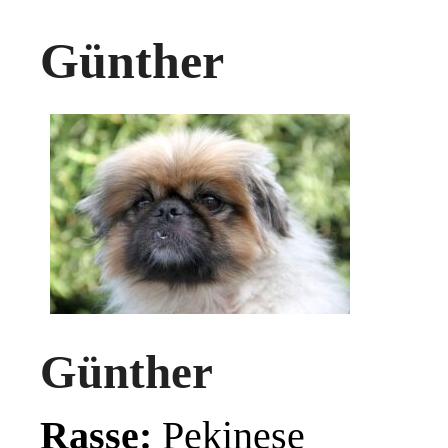
Günther
Günther
Rasse:
Pekinese