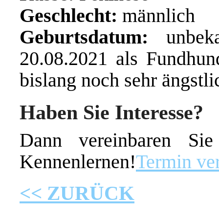
Geschlecht:
männlich
Geburtsdatum:
unbeka
20.08.2021 als Fundhund
bislang noch sehr ängstli
Haben Sie Interesse?
Dann vereinbaren Si
Kennenlernen!
Termin ve
<< ZURÜCK