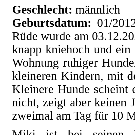
Geschlecht:
männlich
Geburtsdatum:
01/2012
Rüde wurde am 03.12.202
knapp kniehoch und ein i
Wohnung ruhiger Hunde
kleineren Kindern, mit d
Kleinere Hunde scheint 
nicht, zeigt aber keinen 
zweimal am Tag für 10 Mi
Miki ist bei seinen 