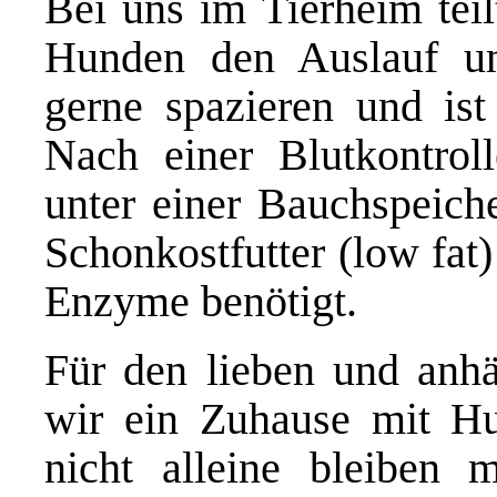
Bei uns im Tierheim teil
Hunden den Auslauf und
gerne spazieren und ist
Nach einer Blutkontroll
unter einer Bauchspeiche
Schonkostfutter (low fat
Enzyme benötigt.
Für den lieben und anh
wir ein Zuhause mit Hu
nicht alleine bleiben