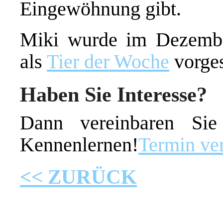
Eingewöhnung gibt.
Miki wurde im Dezembe
als
Tier der Woche
vorges
Haben Sie Interesse?
Dann vereinbaren Si
Kennenlernen!
Termin ve
<< ZURÜCK