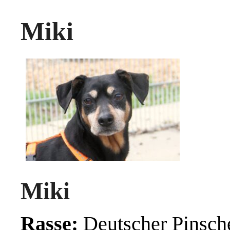
Miki
Miki
Rasse:
Deutscher Pinsch