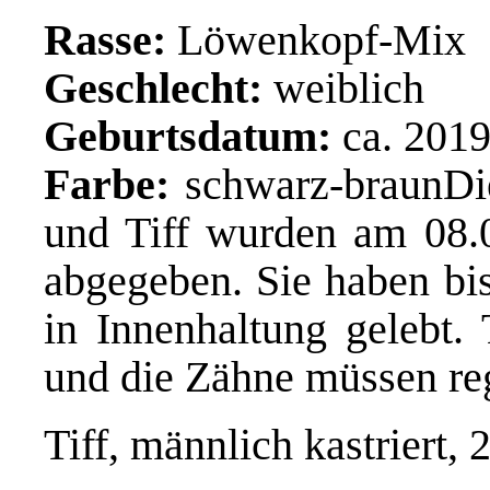
Rasse:
Löwenkopf-Mix
Geschlecht:
weiblich
Geburtsdatum:
ca. 201
Farbe:
schwarz-braunDie
und Tiff wurden am 08.
abgegeben. Sie haben bi
in Innenhaltung gelebt. 
und die Zähne müssen re
Tiff, männlich kastriert, 