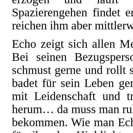
Spazierengehen findet e
reichen ihm aber mittler
Echo zeigt sich allen M
Bei seinen Bezugsperso
schmust gerne und rollt 
badet für sein Leben ge
mit Leidenschaft und t
herum… da muss man ruhi
bekommen. Wie man Echo 