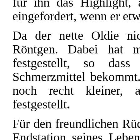
für ihn das Highlight,
eingefordert, wenn er etw
Da der nette Oldie ni
Röntgen. Dabei hat ma
festgestellt, so da
Schmerzmittel bekommt.
noch recht kleiner, 
festgestellt
.
Für den freundlichen Rüd
Endstation seines Leben