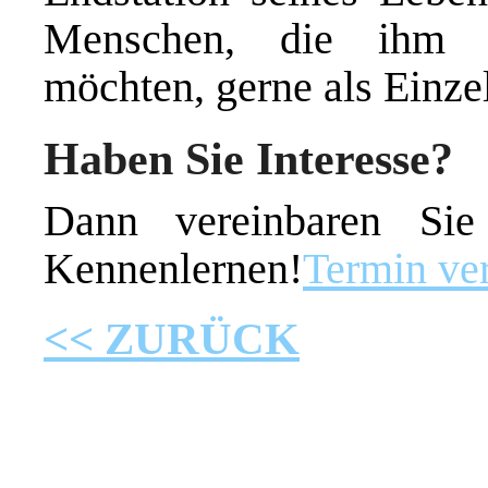
Menschen, die ihm ei
möchten, gerne als Einze
Haben Sie Interesse?
Dann vereinbaren Si
Kennenlernen!
Termin ve
<< ZURÜCK