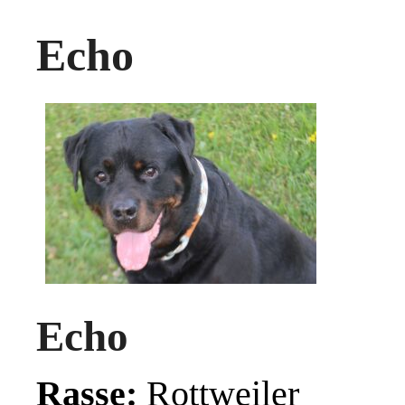
Echo
Echo
Rasse:
Rottweiler