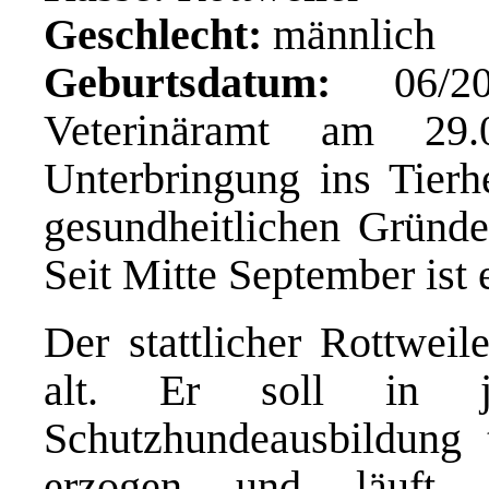
Geschlecht:
männlich
Geburtsdatum:
06/20
Veterinäramt am 29.
Unterbringung ins Tierh
gesundheitlichen Gründe
Seit Mitte September ist 
Der stattlicher Rottweil
alt. Er soll in j
Schutzhundeausbildung 
erzogen und läuft 