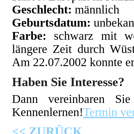
Geschlecht:
männlich
Geburtsdatum:
unbekan
Farbe:
schwarz mit we
längere Zeit durch Wüst
Am 22.07.2002 konnte er
Haben Sie Interesse?
Dann vereinbaren Si
Kennenlernen!
Termin ve
<< ZURÜCK