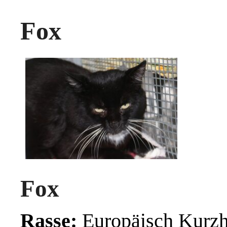
Fox
Fox
Rasse:
Europäisch Kurzh