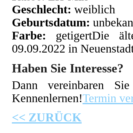
Geschlecht:
weiblich
Geburtsdatum:
unbekan
Farbe:
getigertDie ä
09.09.2022 in Neuenstad
Haben Sie Interesse?
Dann vereinbaren Si
Kennenlernen!
Termin ve
<< ZURÜCK