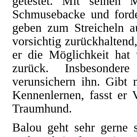
getestet. Mit seinen 
Schmusebacke und forde
geben zum Streicheln a
vorsichtig zurückhaltend
er die Möglichkeit hat 
zurück. Insbesonder
verunsichern ihn. Gibt
Kennenlernen, fasst er V
Traumhund.
Balou geht sehr gerne sp