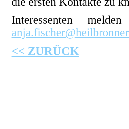
die ersten Kontakte zu k
Interessenten melde
anja.fischer@heilbronner
<< ZURÜCK