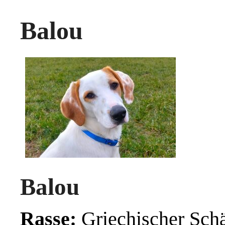
Balou
Balou
Rasse:
Griechischer Sch