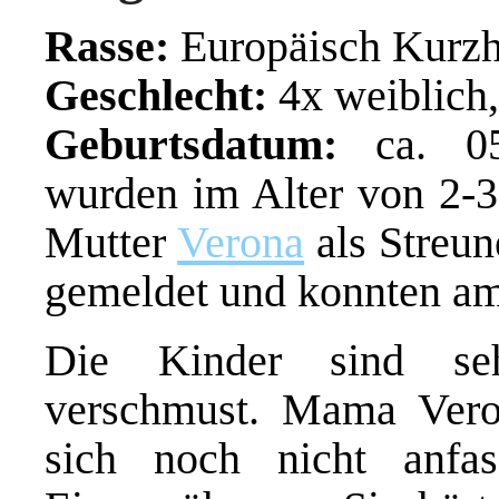
Rasse:
Europäisch Kurzh
Geschlecht:
4x weiblich
Geburtsdatum:
ca. 05/
wurden im Alter von 2-
Mutter
Verona
als Streun
gemeldet und konnten am
Die Kinder sind seh
verschmust. Mama Veron
sich noch nicht anfa