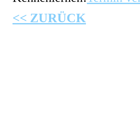
<< ZURÜCK