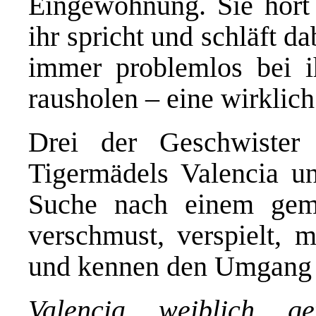
Eingewöhnung. Sie hört
ihr spricht und schläft d
immer problemlos bei 
rausholen – eine wirklic
Drei der Geschwister 
Tigermädels Valencia un
Suche nach einem gem
verschmust, verspielt, m
und kennen den Umgang 
Valencia, weiblich, ge