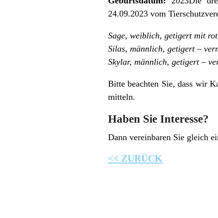
Geburtsdatum:
2023Die drei
24.09.2023 vom Tierschutzvere
Sage, weiblich, getigert mit rot
Silas, männlich, getigert – verm
Skylar, männlich, getigert – ver
Bitte beachten Sie, dass wir K
mit­teln.
Haben Sie Interesse?
Dann vereinbaren Sie gleich 
<< ZURÜCK