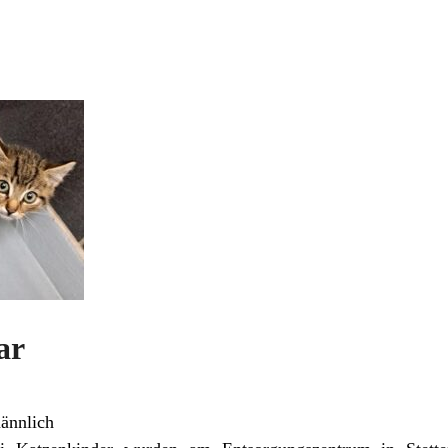
ar
ännlich