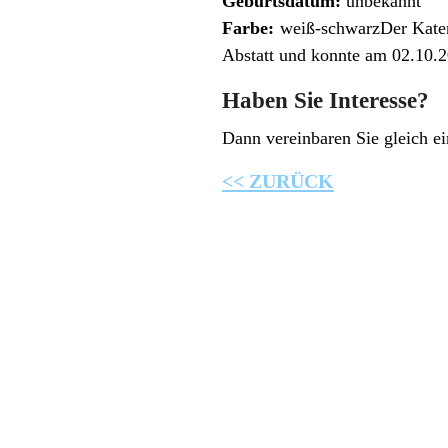
Geburtsdatum:
unbekannt
Farbe:
weiß-schwarzDer Kater
Abstatt und konnte am 02.10.
Haben Sie Interesse?
Dann vereinbaren Sie gleich 
<< ZURÜCK