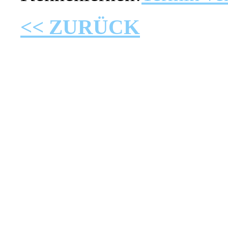
<< ZURÜCK