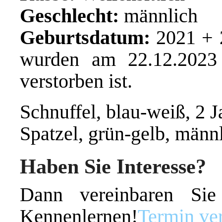
Geschlecht:
männlich
Geburtsdatum:
2021 + 
wurden am 22.12.2023 
verstorben ist.
Schnuffel, blau-weiß, 2 J
Spatzel, grün-gelb, männl
Haben Sie Interesse?
Dann vereinbaren Si
Kennenlernen!
Termin ve