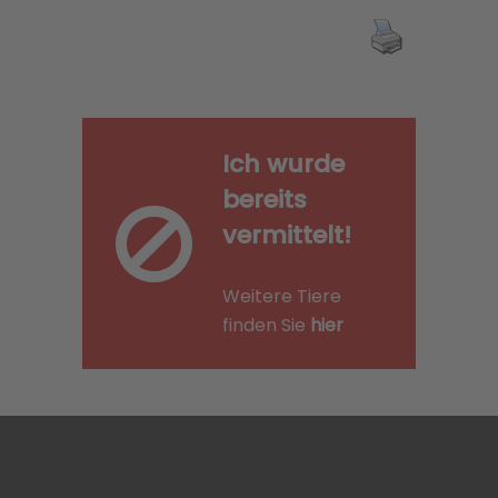
Ich wurde
bereits
vermittelt!
Weitere Tiere
finden Sie
hier