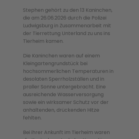
Stephen gehört zu den 13 Kaninchen,
die am 26.06.2026 durch die Polizei
Ludwigsburg in Zusammenarbeit mit
der Tierrettung Unterland zu uns ins
Tierheim kamen.
Die Kaninchen waren auf einem
Kleingartengrundstück bei
hochsommerlichen Temperaturen in
desolaten Sperrholzställen und in
praller Sonne untergebracht. Eine
ausreichende Wasserversorgung
sowie ein wirksamer Schutz vor der
anhaltenden, drückenden Hitze
fehlten.
Bei ihrer Ankunft im Tierheim waren