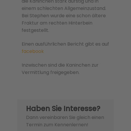
die Kaninchen stark durstig und in
einem schlechten Allgemeinzustand.
Bei Stephen wurde eine schon ältere
Fraktur am rechten Hinterbein
festgestellt.
Einen ausführlichen Bericht gibt es auf
facebook
Inzwischen sind die Kaninchen zur
Vermittlung freigegeben.
Haben Sie Interesse?
Dann vereinbaren Sie gleich einen
Termin zum Kennenlernen!