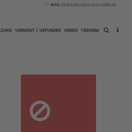
IBAN:
DE19 6205 0000 0000 0288 86
TZUNG
VERMISST / GEFUNDEN
VEREIN
TIERHEIM