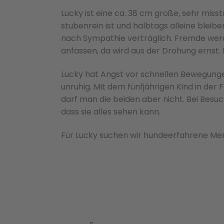
Lucky ist eine ca. 38 cm große, sehr miss
stubenrein ist und halbtags alleine bleibe
nach Sympathie verträglich. Fremde wer
anfassen, da wird aus der Drohung ernst.
Lucky hat Angst vor schnellen Bewegung
unruhig. Mit dem fünfjährigen Kind in der F
darf man die beiden aber nicht. Bei Besuc
dass sie alles sehen kann.
Für Lucky suchen wir hundeerfahrene Men