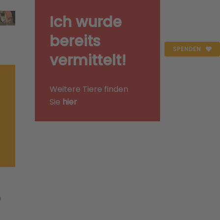
Ich wurde
bereits
SPENDEN
vermittelt!
Weitere Tiere finden
Sie
hier
h