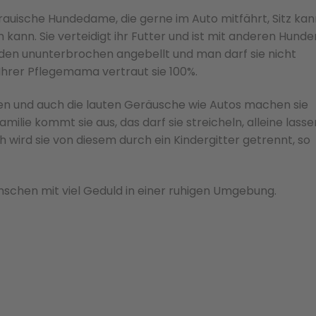
trauische Hundedame, die gerne im Auto mitfährt, Sitz kan
n kann. Sie verteidigt ihr Futter und ist mit anderen Hunde
den ununterbrochen angebellt und man darf sie nicht
 Ihrer Pflegemama vertraut sie 100%.
en und auch die lauten Geräusche wie Autos machen sie
amilie kommt sie aus, das darf sie streicheln, alleine lasse
h wird sie von diesem durch ein Kindergitter getrennt, so
schen mit viel Geduld in einer ruhigen Umgebung.