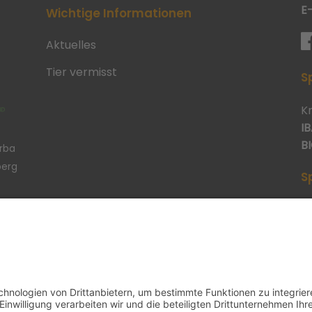
E
Wichtige Informationen
Aktuelles
Tier vermisst
S
K
IB
BI
erba
berg
S
p