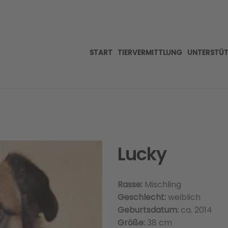
START
TIERVERMITTLUNG
UNTERSTÜ
Lucky
Rasse:
Mischling
Geschlecht:
weiblich
Geburtsdatum:
ca. 2014
Größe:
38 cm