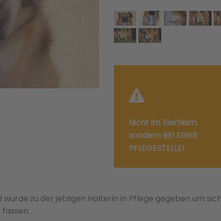
Nicht im Tierheim,
sondern BEI EINER
PFLEGESTELLE!
urde zu der jetzigen Halterin in Pflege gegeben um sic
 fassen.