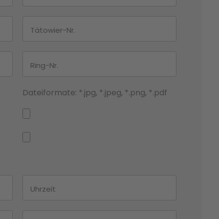
Dateiformate: *.jpg, *.jpeg, *.png, *.pdf