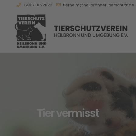
+49 7131 22822
tierheim@heilbronner-tierschutz.de
Tier vermisst