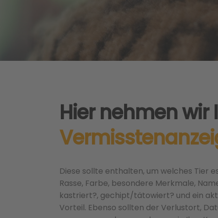
Hier nehmen wir 
Vermisstenanzei
Diese sollte enthalten, um welches Tier es
Rasse, Farbe, besondere Merkmale, Name,
kastriert?, gechipt/tätowiert? und ein akt
Vorteil. Ebenso sollten der Verlustort, D