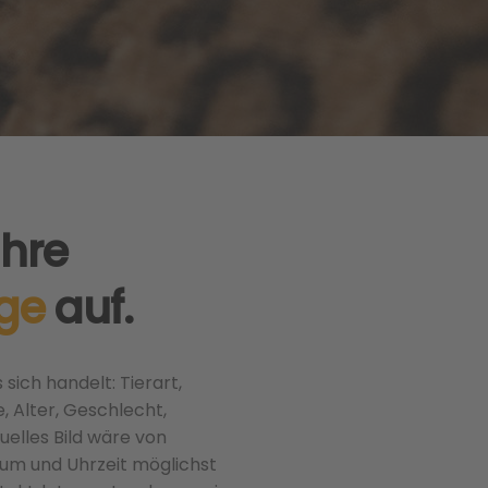
Ihre
ge
auf.
 sich handelt: Tierart,
 Alter, Geschlecht,
uelles Bild wäre von
atum und Uhrzeit möglichst