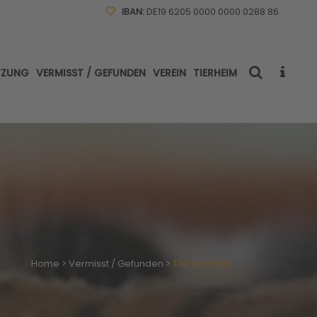
IBAN:
DE19 6205 0000 0000 0288 86
TZUNG
VERMISST / GEFUNDEN
VEREIN
TIERHEIM
Home
>
Vermisst / Gefunden
>
Tier vermisst