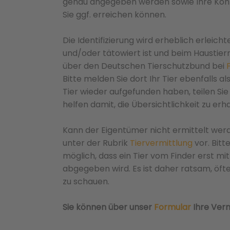
genau angegeben werden sowie Ihre Kon
Sie ggf. erreichen können.
Die Identifizierung wird erheblich erleicht
und/oder tätowiert ist und beim Haustier
über den Deutschen Tierschutzbund bei
Bitte melden Sie dort Ihr Tier ebenfalls als
Tier wieder aufgefunden haben, teilen Sie u
helfen damit, die Übersichtlichkeit zu erha
Kann der Eigentümer nicht ermittelt werde
unter der Rubrik
Tiervermittlung
vor. Bitt
möglich, dass ein Tier vom Finder erst m
abgegeben wird. Es ist daher ratsam, öf
zu schauen.
Sie können über unser
Formular
Ihre Ver