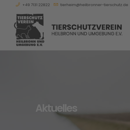
+49 7131 22822
tierheim@heilbronner-tierschutz.de
Aktuelles