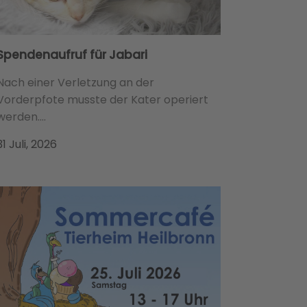
Spendenaufruf für Jabari
Nach einer Verletzung an der
Vorderpfote musste der Kater operiert
werden....
31 Juli, 2026