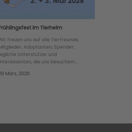
Frühlingsfest im Tierheim
Wir freuen uns auf alle Tierfreunde,
Mitglieder, Adoptanten, Spender,
jegliche Unterstützer und
Interessenten, die uns besuchen!...
29 März, 2026