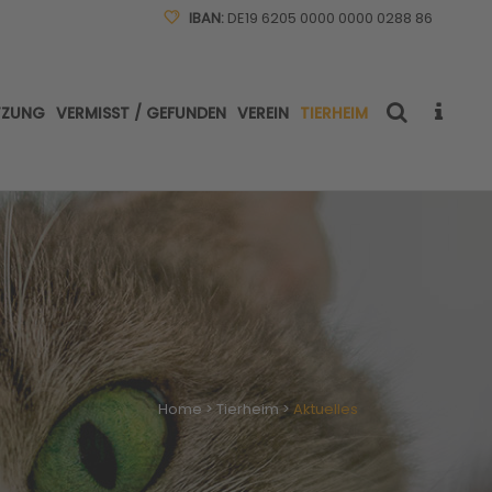
IBAN:
DE19 6205 0000 0000 0288 86
TZUNG
VERMISST / GEFUNDEN
VEREIN
TIERHEIM
Home
>
Tierheim
>
Aktuelles