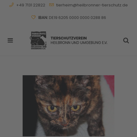
+49 7131 22822
tierheim@heilbronner-tierschutz.de
IBAN:
DE19 6205 0000 0000 0288 86