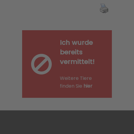
Ich wurde
bereits
vermittelt!
Weitere Tiere
finden Sie
hier