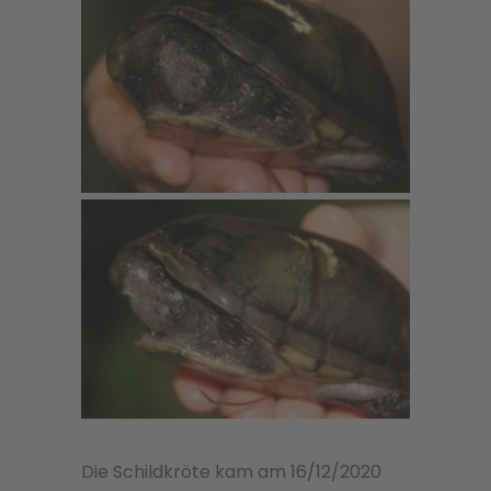
Die Schildkröte kam am 16/12/2020