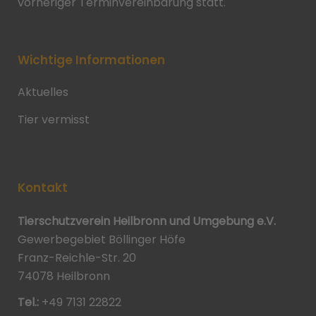
vorheriger Terminvereinbarung statt.
Wichtige Informationen
Aktuelles
Tier vermisst
Kontakt
Tierschutzverein Heilbronn und Umgebung e.V.
Gewerbegebiet Böllinger Höfe
Franz-Reichle-Str. 20
74078 Heilbronn
Tel.:
+49 7131 22822