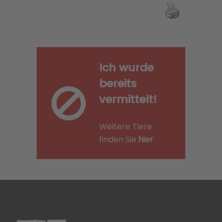
Ich wurde
bereits
vermittelt!
Weitere Tiere
finden Sie
hier