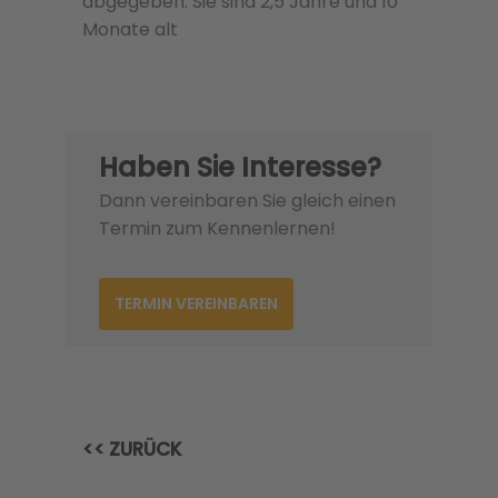
abgegeben. Sie sind 2,5 Jahre und 10
Monate alt
Haben Sie Interesse?
Dann vereinbaren Sie gleich einen
Termin zum Kennenlernen!
TERMIN VEREINBAREN
<< ZURÜCK