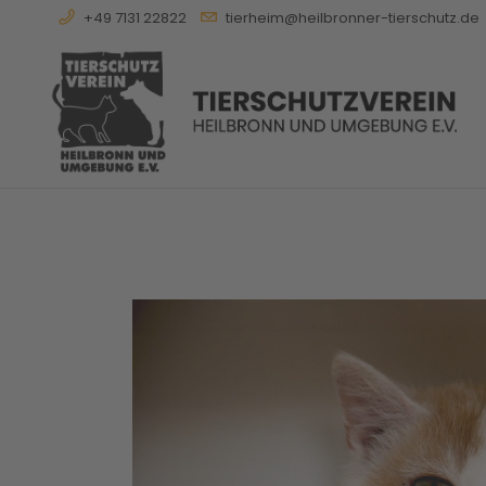
+49 7131 22822
tierheim@heilbronner-tierschutz.de