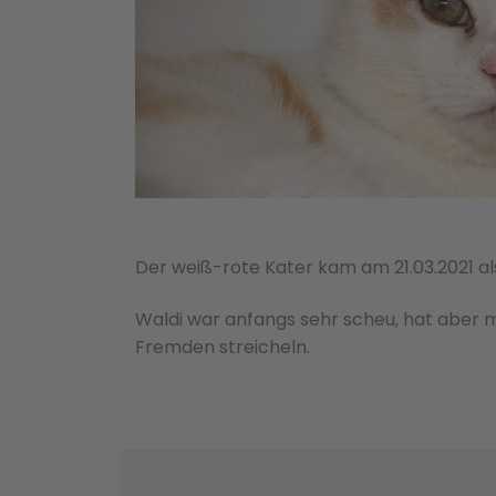
Der weiß-rote Kater kam am 21.03.2021 al
Waldi war anfangs sehr scheu, hat aber m
Fremden streicheln.