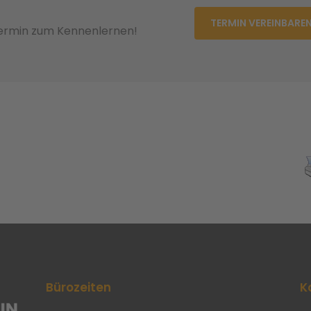
TERMIN VEREINBARE
Termin zum Kennenlernen!
Bürozeiten
K