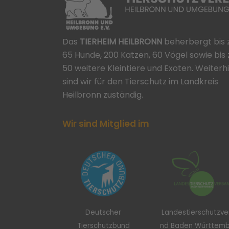
Das
TIERHEIM HEILBRONN
beherbergt bis 
65 Hunde, 200 Katzen, 60 Vögel sowie bis 
50 weitere Kleintiere und Exoten. Weiterh
sind wir für den Tierschutz im Landkreis
Heilbronn zuständig.
Wir sind Mitglied im
Deutscher
Landestierschutzv
Tierschutzbund
nd Baden Württem