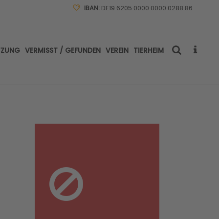
IBAN:
DE19 6205 0000 0000 0288 86
TZUNG
VERMISST / GEFUNDEN
VEREIN
TIERHEIM