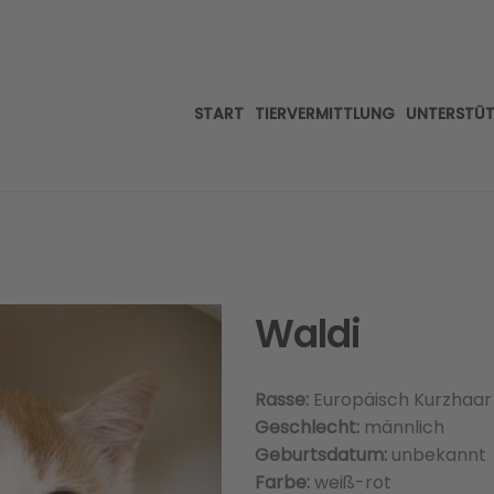
START
TIERVERMITTLUNG
UNTERSTÜ
Waldi
Rasse:
Europäisch Kurzhaar
Geschlecht:
männlich
Geburtsdatum:
unbekannt
Farbe:
weiß-rot