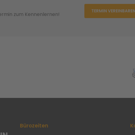
TERMIN VEREINBARE
Termin zum Kennenlernen!
Bürozeiten
K