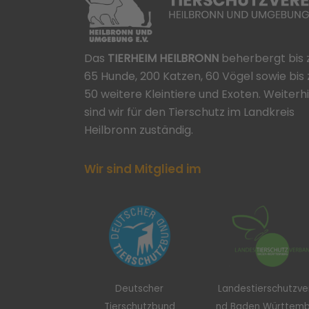
Das
TIERHEIM HEILBRONN
beherbergt bis 
65 Hunde, 200 Katzen, 60 Vögel sowie bis 
50 weitere Kleintiere und Exoten. Weiterh
sind wir für den Tierschutz im Landkreis
Heilbronn zuständig.
Wir sind Mitglied im
Deutscher
Landestierschutzv
Tierschutzbund
nd Baden Württem