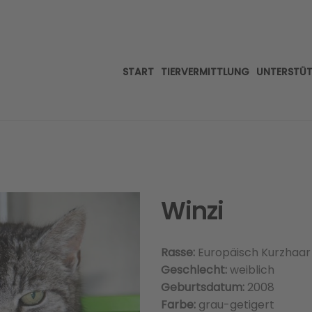
START
TIERVERMITTLUNG
UNTERSTÜ
Winzi
Rasse:
Europäisch Kurzhaar
Geschlecht:
weiblich
Geburtsdatum:
2008
Farbe:
grau-getigert