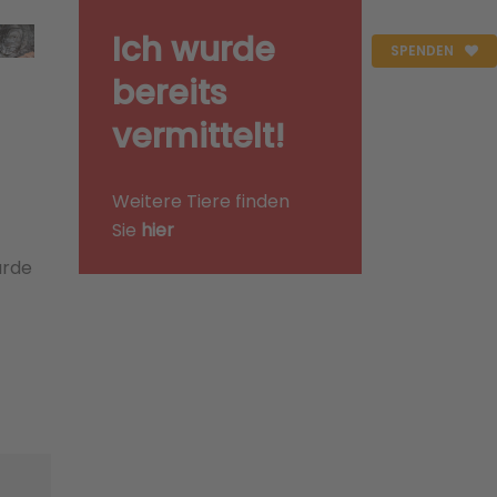
Ich wurde
SPENDEN
bereits
vermittelt!
Weitere Tiere finden
Sie
hier
urde