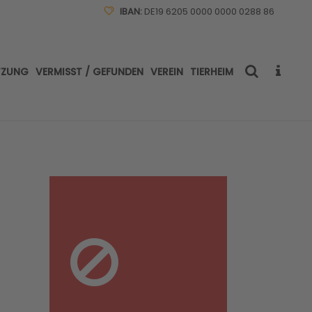
IBAN:
DE19 6205 0000 0000 0288 86
TZUNG
VERMISST / GEFUNDEN
VEREIN
TIERHEIM