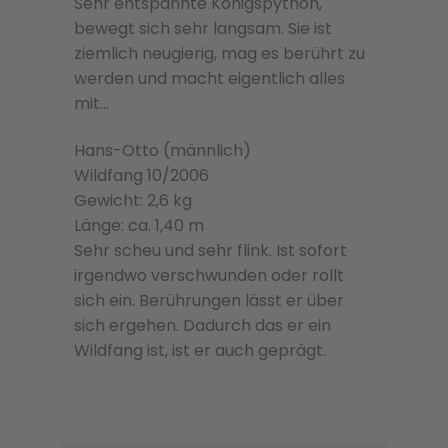
Sehr entspannte Königspython,
bewegt sich sehr langsam. Sie ist
ziemlich neugierig, mag es berührt zu
werden und macht eigentlich alles
mit…
Hans-Otto (männlich)
Wildfang 10/2006
Gewicht: 2,6 kg
Länge: ca. 1,40 m
Sehr scheu und sehr flink. Ist sofort
irgendwo verschwunden oder rollt
sich ein. Berührungen lässt er über
sich ergehen. Dadurch das er ein
Wildfang ist, ist er auch geprägt.