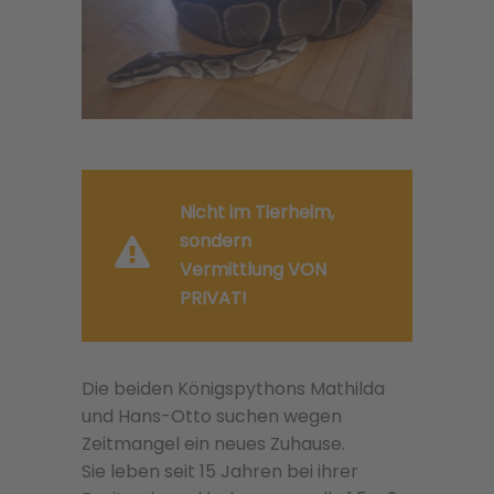
Nicht im Tierheim,
sondern
Vermittlung VON
PRIVAT!
Die beiden Königspythons Mathilda
und Hans-Otto suchen wegen
Zeitmangel ein neues Zuhause.
Sie leben seit 15 Jahren bei ihrer