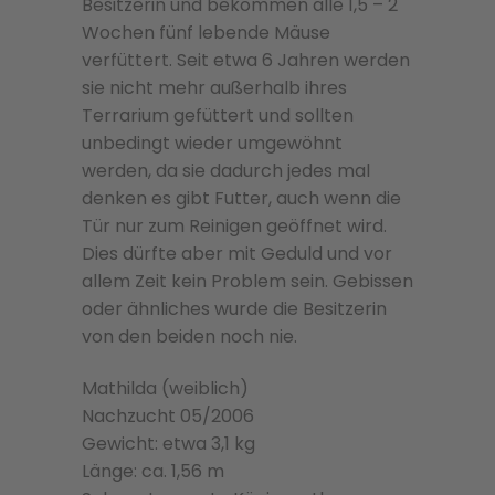
Besitzerin und bekommen alle 1,5 – 2
Wochen fünf lebende Mäuse
verfüttert. Seit etwa 6 Jahren werden
sie nicht mehr außerhalb ihres
Terrarium gefüttert und sollten
unbedingt wieder umgewöhnt
werden, da sie dadurch jedes mal
denken es gibt Futter, auch wenn die
Tür nur zum Reinigen geöffnet wird.
Dies dürfte aber mit Geduld und vor
allem Zeit kein Problem sein. Gebissen
oder ähnliches wurde die Besitzerin
von den beiden noch nie.
Mathilda (weiblich)
Nachzucht 05/2006
Gewicht: etwa 3,1 kg
Länge: ca. 1,56 m