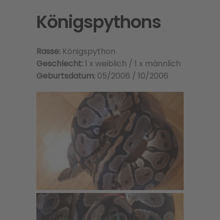
Königspythons
Rasse:
Königspython
Geschlecht:
1 x weiblich / 1 x männlich
Geburtsdatum:
05/2006 / 10/2006