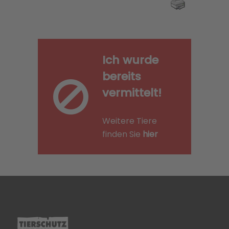
Ich wurde
bereits
vermittelt!
Weitere Tiere
finden Sie
hier