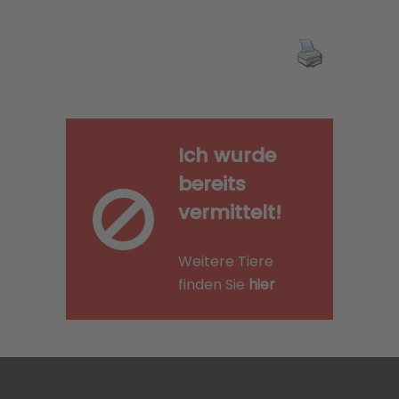
Ich wurde
bereits
vermittelt!
Weitere Tiere
finden Sie
hier