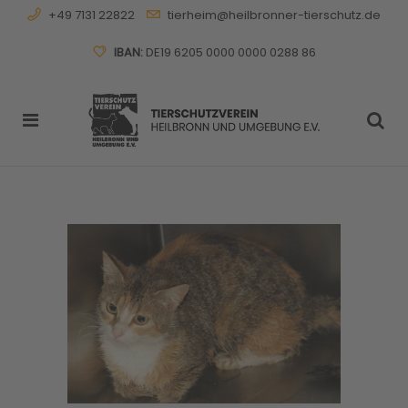
+49 7131 22822
tierheim@heilbronner-tierschutz.de
IBAN:
DE19 6205 0000 0000 0288 86