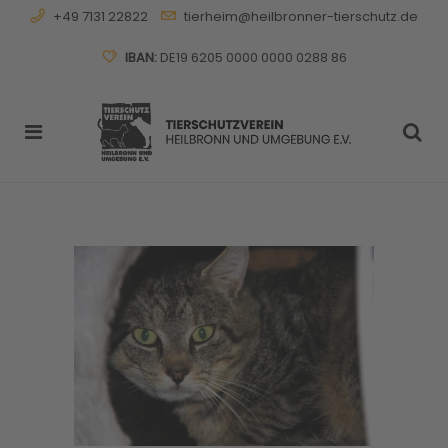
+49 7131 22822
tierheim@heilbronner-tierschutz.de
IBAN:
DE19 6205 0000 0000 0288 86