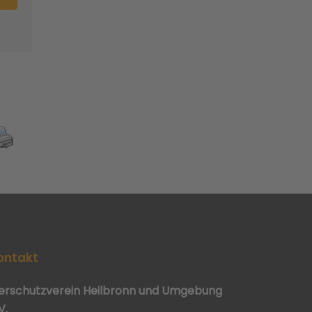
ontakt
ierschutzverein Heilbronn und Umgebung
V.