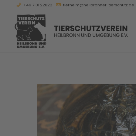
+49 7131 22822
tierheim@heilbronner-tierschutz.de