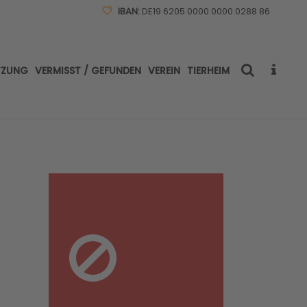
IBAN:
DE19 6205 0000 0000 0288 86
TZUNG
VERMISST / GEFUNDEN
VEREIN
TIERHEIM