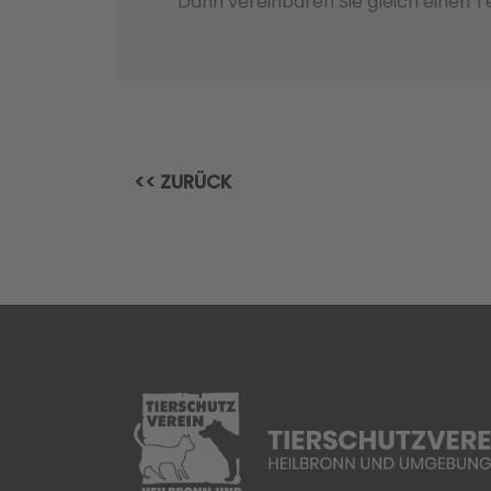
Dann vereinbaren Sie gleich einen 
<< ZURÜCK