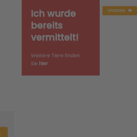
Ich wurde
SPENDEN
bereits
vermittelt!
Weitere Tiere finden
Sie
hier
N