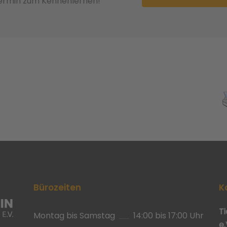
Termin zum Kennenlernen!
Bürozeiten
K
T
Montag bis Samstag
14:00 bis 17:00 Uhr
e.