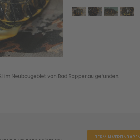
021 im Neubaugebiet von Bad Rappenau gefunden.
TERMIN VEREINBARE