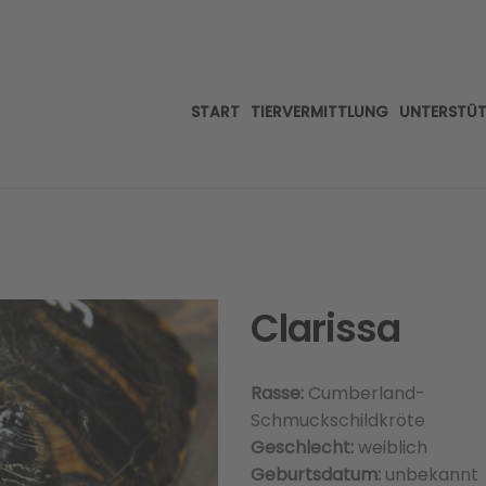
START
TIERVERMITTLUNG
UNTERSTÜ
Clarissa
Rasse:
Cumberland-
Schmuckschildkröte
Geschlecht:
weiblich
Geburtsdatum:
unbekannt