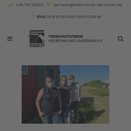
+49 7131 22822
tierheim@heilbronner-tierschutz.de
IBAN:
DE19 6205 0000 0000 0288 86