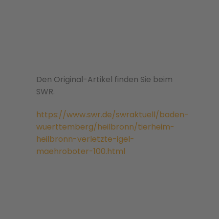
Den Original-Artikel finden Sie beim
SWR.
https://www.swr.de/swraktuell/baden-
wuerttemberg/heilbronn/tierheim-
heilbronn-verletzte-igel-
maehroboter-100.html