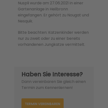
Nuspli wurde am 27.06.2021 in einer
Gartenanlage in Heilbronn
eingefangen. Er gehört zu Nougat und
Nesquik.
Bitte beachten: Katzenkinder werden
nur zu zweit oder zu einer bere­its
vorhan­de­nen Jungkatze ver­mit­telt.
Haben Sie Interesse?
Dann vereinbaren Sie gleich einen
Termin zum Kennenlernen!
TERMIN VEREINBAREN