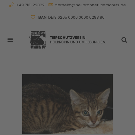
+49 7131 22822
tierheim@heilbronner-tierschutz.de
IBAN:
DE19 6205 0000 0000 0288 86