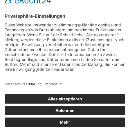
Spende direkt via PayPal
JETZT SPENDEN
paypal@heilbronner-tierschutz.de
© 2021
Systemhaus JOAM
Datenschutzerklärung
Impressum