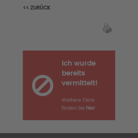
<< ZURÜCK
Ich wurde
bereits
vermittelt!
Weitere Tiere
finden Sie
hier