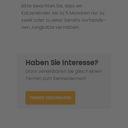
Bitte beachten Sie, dass wir
Katzenkinder bis zu 5 Monaten nur zu
zweit oder zu einer bere­its vorhan­de­
nen Jungkatze ver­mit­teln.
Haben Sie Interesse?
Dann vereinbaren Sie gleich einen
Termin zum Kennenlernen!
TERMIN VEREINBAREN