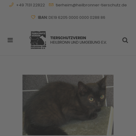
+49 7131 22822
tierheim@heilbronner-tierschutz.de
IBAN:
DE19 6205 0000 0000 0288 86