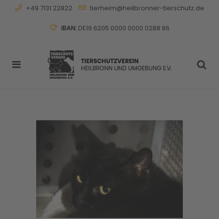
+49 7131 22822
tierheim@heilbronner-tierschutz.de
IBAN:
DE19 6205 0000 0000 0288 86