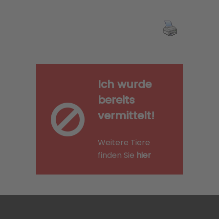
Ich wurde
bereits
vermittelt!
Weitere Tiere
finden Sie
hier