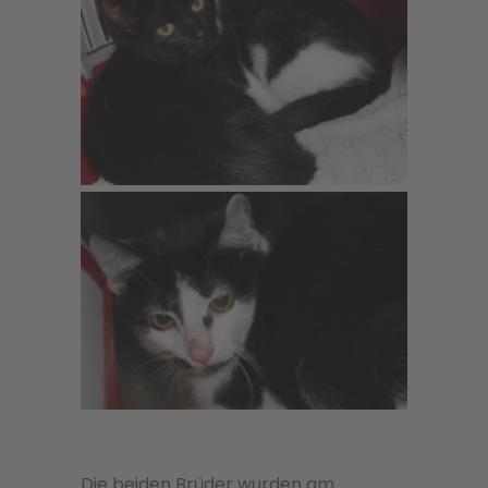
Die beiden Brüder wurden am