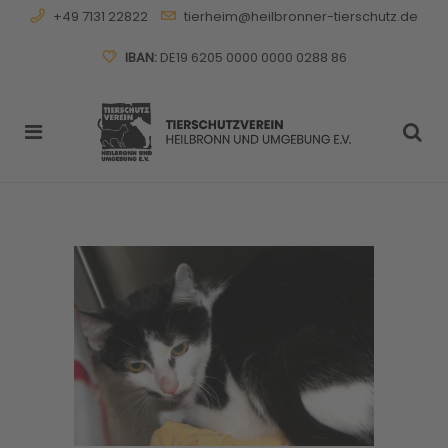
+49 7131 22822
tierheim@heilbronner-tierschutz.de
IBAN:
DE19 6205 0000 0000 0288 86