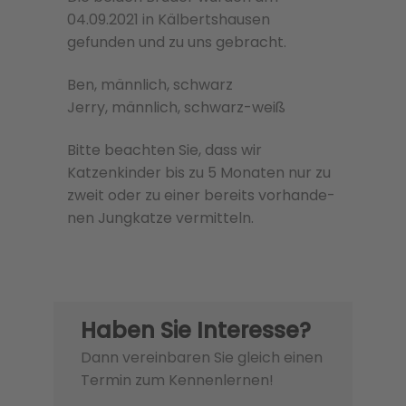
04.09.2021 in Kälbertshausen
gefunden und zu uns gebracht.
Ben, männlich, schwarz
Jerry, männlich, schwarz-weiß
Bitte beachten Sie, dass wir
Katzenkinder bis zu 5 Monaten nur zu
zweit oder zu einer bere­its vorhan­de­
nen Jungkatze ver­mit­teln.
Haben Sie Interesse?
Dann vereinbaren Sie gleich einen
Termin zum Kennenlernen!