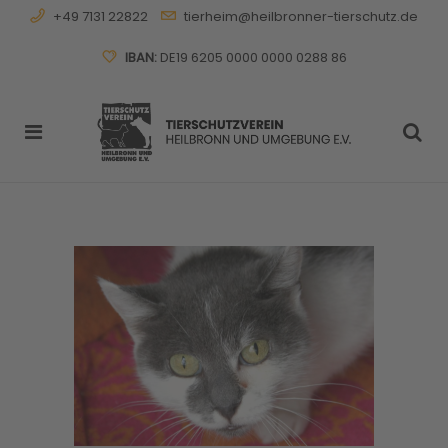
+49 7131 22822
tierheim@heilbronner-tierschutz.de
IBAN:
DE19 6205 0000 0000 0288 86