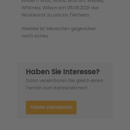
Kindern Walt, Waris, Warren, Wesley,
Whitney, Wilson am 08.09.2021 aus
Wüstenrot zu uns ins Tierheim.
Wiebke ist Menschen gegenüber
noch scheu.
Haben Sie Interesse?
Dann vereinbaren Sie gleich einen
Termin zum Kennenlernen!
TERMIN VEREINBAREN