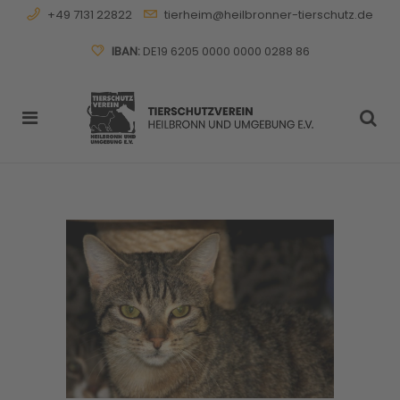
+49 7131 22822
tierheim@heilbronner-tierschutz.de
IBAN:
DE19 6205 0000 0000 0288 86