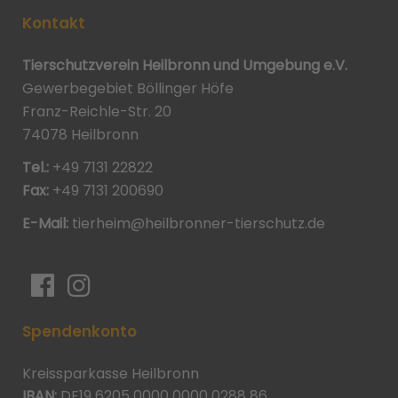
Kontakt
Tierschutzverein Heilbronn und Umgebung e.V.
Gewerbegebiet Böllinger Höfe
Franz-Reichle-Str. 20
74078 Heilbronn
Tel.:
+49 7131 22822
Fax:
+49 7131 200690
E-Mail:
tierheim@heilbronner-tierschutz.de
Spendenkonto
Kreissparkasse Heilbronn
IBAN:
DE19 6205 0000 0000 0288 86