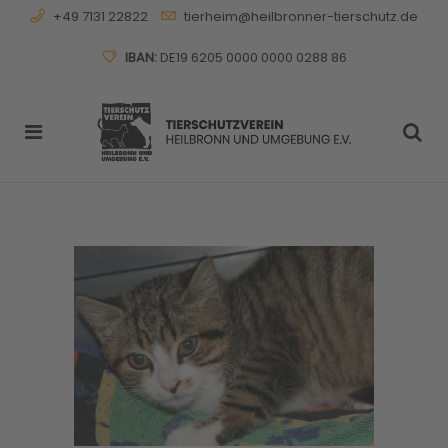
+49 7131 22822
tierheim@heilbronner-tierschutz.de
IBAN:
DE19 6205 0000 0000 0288 86