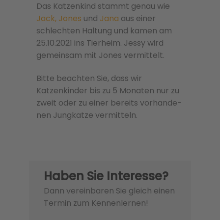
Das Katzenkind stammt genau wie
Jack, Jones
und
Jana
aus einer
schlechten Haltung und kamen am
25.10.2021 ins Tierheim. Jessy wird
gemeinsam mit Jones vermittelt.
Bitte beachten Sie, dass wir
Katzenkinder bis zu 5 Monaten nur zu
zweit oder zu einer bere­its vorhan­de­
nen Jungkatze ver­mit­teln.
Haben Sie Interesse?
Dann vereinbaren Sie gleich einen
Termin zum Kennenlernen!