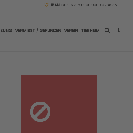
IBAN:
DE19 6205 0000 0000 0288 86
TZUNG
VERMISST / GEFUNDEN
VEREIN
TIERHEIM