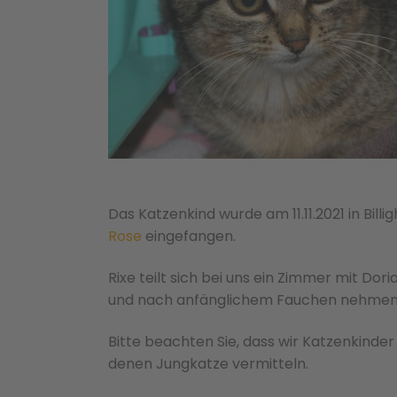
Das Katzenkind wurde am 11.11.2021 in Bill
Rose
eingefangen.
Rixe teilt sich bei uns ein Zimmer mit Dori
und nach anfänglichem Fauchen nehmen s
Bitte beachten Sie, dass wir Katzenkinder 
de­nen Jungkatze ver­mit­teln.