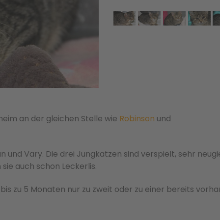
igheim an der gleichen Stelle wie
Robinson
und
an und Vary. Die drei Jungkatzen sind verspielt, sehr neugi
ie auch schon Leckerlis.
bis zu 5 Monaten nur zu zweit oder zu einer bere­its vorh