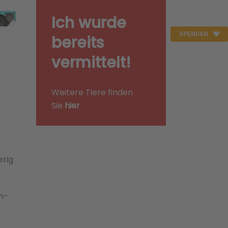
Ich wurde
SPENDEN
bereits
vermittelt!
Weitere Tiere finden
Sie
hier
erig
an­