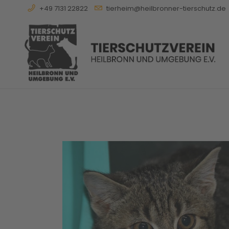
+49 7131 22822
tierheim@heilbronner-tierschutz.de