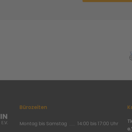
Bürozeiten
K
T
Montag bis Samstag
14:00 bis 17:00 Uhr
e.