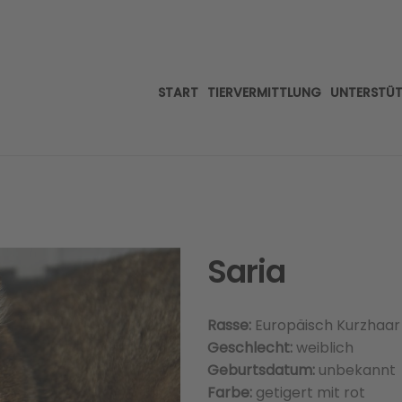
START
TIERVERMITTLUNG
UNTERSTÜ
Saria
Rasse:
Europäisch Kurzhaar
Geschlecht:
weiblich
Geburtsdatum:
unbekannt
Farbe:
getigert mit rot