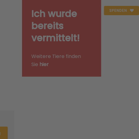
Ich wurde
SPENDEN
bereits
vermittelt!
Weitere Tiere finden
Sie
hier
N