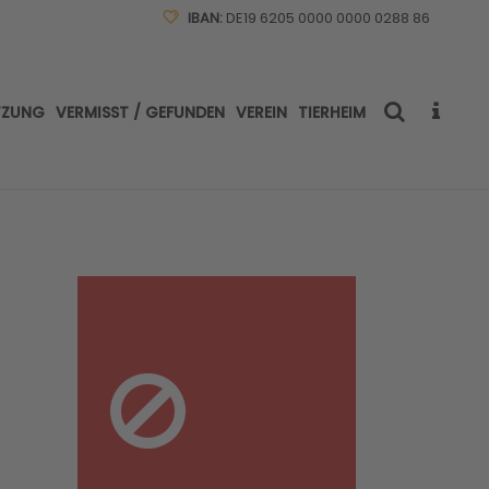
IBAN:
DE19 6205 0000 0000 0288 86
TZUNG
VERMISST / GEFUNDEN
VEREIN
TIERHEIM