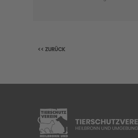
<< ZURÜCK