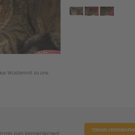
aus Wüstenrot zu uns.
TERMIN VEREINBARE
Termin zum Kennenlernen!