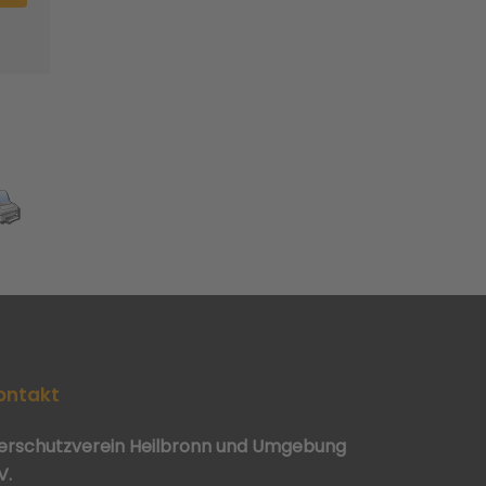
ontakt
ierschutzverein Heilbronn und Umgebung
V.