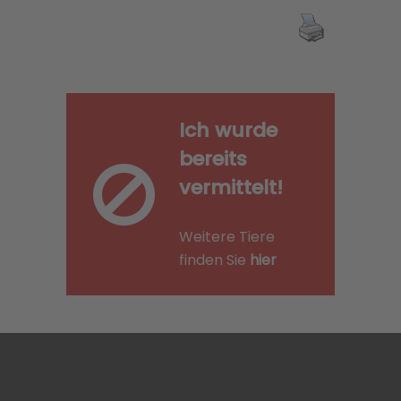
Ich wurde
bereits
vermittelt!
Weitere Tiere
finden Sie
hier