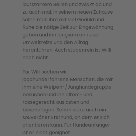
lautstarkem Bellen und zwickt ab und
zu auch mal. In seinem neuen Zuhause
sollte man ihm mit viel Geduld und
Ruhe die nötige Zeit zur Eingewöhnung
geben und ihn langsam an neue
Umweltreize und den Alltag
heranführen. Auch stubenrein ist Willi
noch nicht.
Für Willi suchen wir
jagdhunderfahrene Menschen, die mit
ihm eine Welpen-/Junghundegruppe
besuchen und ihn alters- und
rassegerecht auslasten und
beschäftigen. Schön wäre auch ein
souveräner Ersthund, an dem er sich
orientieren kann. Für Hundeanfänger
ist er nicht geeignet.