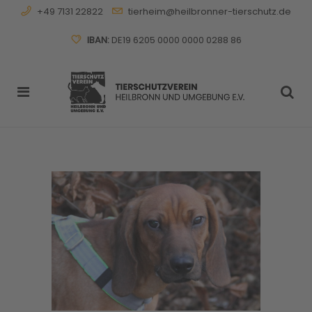
+49 7131 22822
tierheim@heilbronner-tierschutz.de
IBAN:
DE19 6205 0000 0000 0288 86