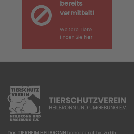
bereits
vermittelt!
Weitere Tiere
finden Sie
hier
Das
TIERHEIM HEILBRONN
beherbergt bis zu 65