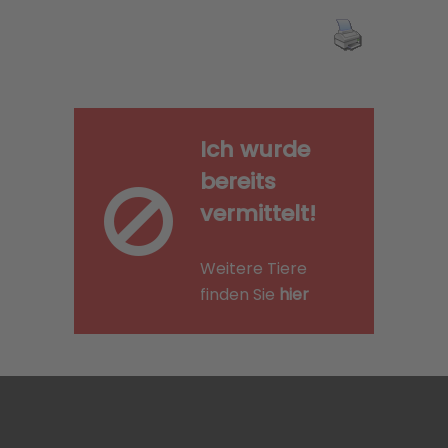
Ich wurde
bereits
vermittelt!
Weitere Tiere
finden Sie
hier