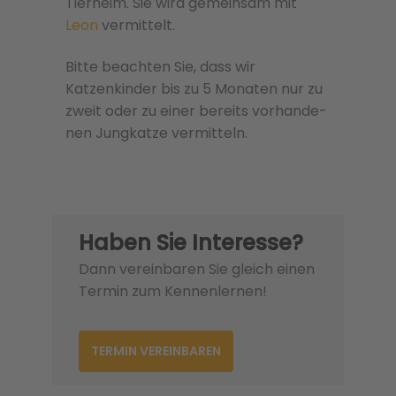
Tierheim. Sie wird gemeinsam mit
Leon
vermittelt.
Bitte beachten Sie, dass wir
Katzenkinder bis zu 5 Monaten nur zu
zweit oder zu einer bere­its vorhan­de­
nen Jungkatze ver­mit­teln.
Haben Sie Interesse?
Dann vereinbaren Sie gleich einen
Termin zum Kennenlernen!
TERMIN VEREINBAREN