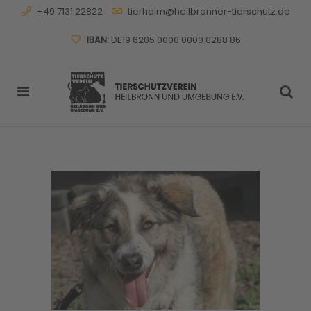
+49 7131 22822
tierheim@heilbronner-tierschutz.de
IBAN:
DE19 6205 0000 0000 0288 86