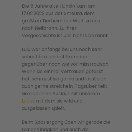
Die 5 Jahre alte Hündin kam am
17.02.2022 aus der Smeura, dem
größten Tierheim der Welt, zu uns
nach Heilbronn. Zu ihrer
Vorgeschichte ist uns nichts bekannt.
Lulu war anfangs bei uns noch sehr
schüchtern und ist Fremden
gegenüber nach wie vor misstrauisch.
Wenn sie einmal Vertrauen gefasst
hat, schmust sie gerne und lässt sich
auch gerne streicheln. Tagsüber teilt
sie sich ihren Auslauf mit unserem
Lucky
mit dem sie wild und
ausgelassen spielt.
Beim Spaziergang üben wir gerade die
Leinenführigkeit und auch die