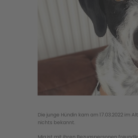
Die junge Hündin kam am 17.03.2022 im Al
nichts bekannt.
Mia ist mit ihren Bezugspersonen freundlic