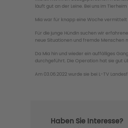
läuft gut an der Leine. Bei uns im Tierhei
Mia war für knapp eine Woche vermittelt
Für die junge Hündin suchen wir erfahren
neue Situationen und fremde Menschen m
Da Mia hin und wieder ein auffälliges Ga
durchgeführt. Die Operation hat sie gut ü
Am 03.06.2022 wurde sie bei L-TV Landes
Haben Sie Interesse?