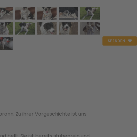
SPENDEN
ronn. Zu ihrer Vorgeschichte ist uns
d bellt. Sie ist bereits stubenrein und