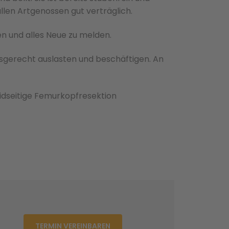
 allen Artgenossen gut verträglich.
n und alles Neue zu melden.
rsgerecht auslasten und beschäftigen. An
eidseitige Femurkopfresektion
TERMIN VEREINBAREN