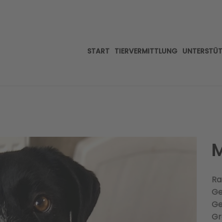
START
TIERVERMITTLUNG
UNTERSTÜ
M
Ra
Ge
Ge
Gr