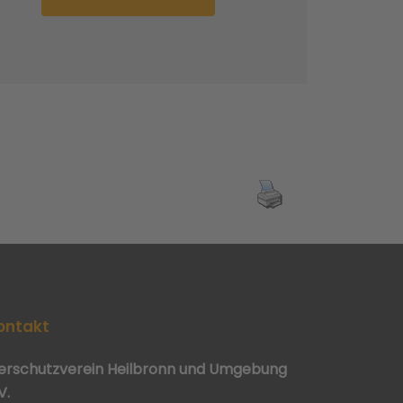
ontakt
ierschutzverein Heilbronn und Umgebung
V.