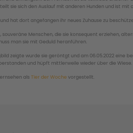
m teilt sie sich den Auslauf mit anderen Hunden und ist mit
 und hat dort angefangen ihr neues Zuhause zu beschütze
e, souveräne Menschen, die sie konsequent erziehen, alte
uss man sie mit Geduld heranführen.
ngbild zeigte wurde sie geröntgt und am 06.05.2022 eine b
berstanden und hüpft mittlerweile wieder über die Wiese.
fernsehen als
Tier der Woche
vorgestellt.