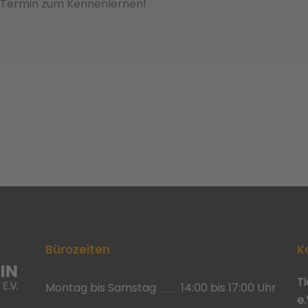
n Termin zum Kennenlernen!
Bürozeiten
K
T
Montag bis Samstag
14:00 bis 17:00 Uhr
e.