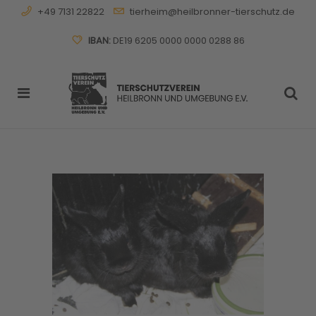
+49 7131 22822
tierheim@heilbronner-tierschutz.de
IBAN:
DE19 6205 0000 0000 0288 86