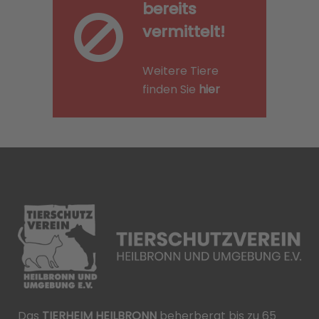
bereits
vermittelt!
Weitere Tiere
finden Sie
hier
Das
TIERHEIM HEILBRONN
beherbergt bis zu 65