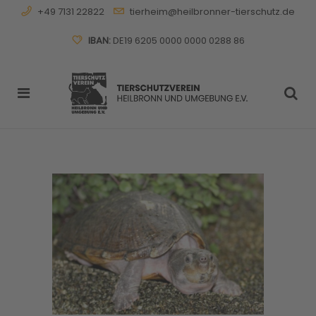
+49 7131 22822
tierheim@heilbronner-tierschutz.de
IBAN:
DE19 6205 0000 0000 0288 86