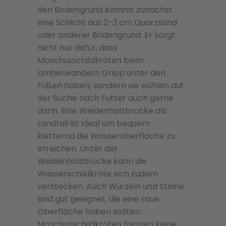
den Bodengrund kommt zunächst
eine Schicht aus 2-3 cm Quarzsand
oder anderer Bodengrund. Er sorgt
nicht nur dafür, dass
Moschusschildkröten beim
Umherwandern Gripp unter den
Füßen haben, sondern sie wühlen auf
der Suche nach Futter auch gerne
darin. Eine Weidenholzbrücke als
Landteil ist ideal um bequem
kletternd die Wasseroberfläche zu
erreichen. Unter der
Weidenholzbrücke kann die
Wasserschildkröte sich zudem
verstecken. Auch Wurzeln und Steine
sind gut geeignet, die eine raue
Oberfläche haben sollten.
Moschusschildkröten fressen keine