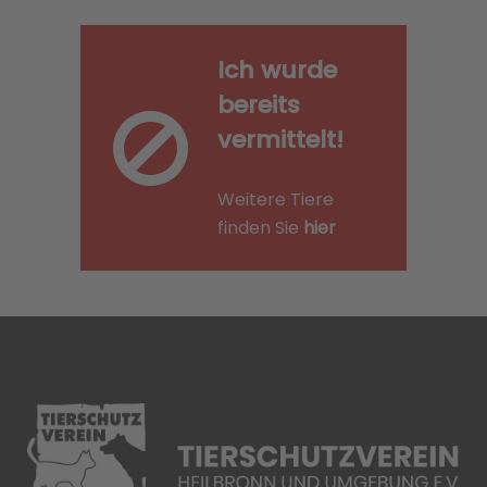
Ich wurde
bereits
vermittelt!
Weitere Tiere
finden Sie
hier