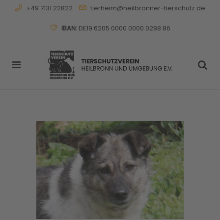
+49 7131 22822
tierheim@heilbronner-tierschutz.de
IBAN:
DE19 6205 0000 0000 0288 86