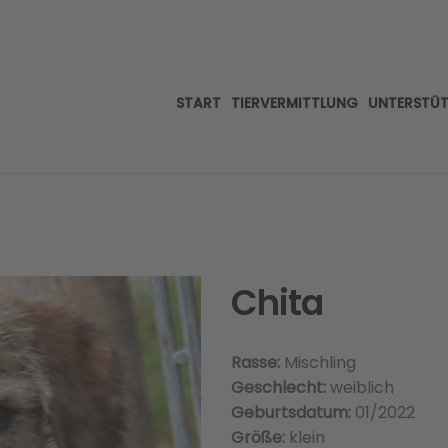
START
TIERVERMITTLUNG
UNTERSTÜ
Chita
Rasse:
Mischling
Geschlecht:
weiblich
Geburtsdatum:
01/2022
Größe:
klein