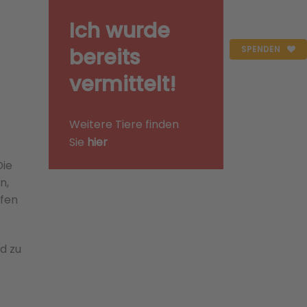
Ich wurde
bereits
SPENDEN
vermittelt!
Weitere Tiere finden
Sie
hier
Die
n,
ufen
d zu