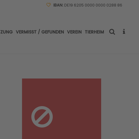
IBAN:
DE19 6205 0000 0000 0288 86
TZUNG
VERMISST / GEFUNDEN
VEREIN
TIERHEIM