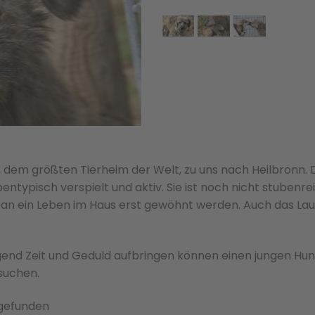
 dem größten Tierheim der Welt, zu uns nach Heilbronn. 
ntypisch verspielt und aktiv. Sie ist noch nicht stubenrei
s an ein Leben im Haus erst gewöhnt werden. Auch das La
gend Zeit und Geduld aufbringen können einen jungen Hun
suchen.
 gefunden